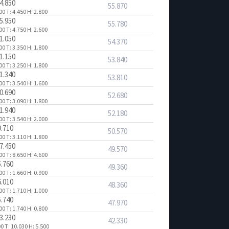
4.850
55.870
800
T: 4.450
H: 2.800
5.950
55.780
400
T: 4.750
H: 2.600
1.050
54.370
000
T: 3.350
H: 1.800
1.150
53.840
900
T: 3.250
H: 1.800
1.340
53.810
200
T: 3.540
H: 1.600
0.690
52.680
900
T: 3.090
H: 1.800
1.940
52.180
200
T: 3.540
H: 2.000
9.710
50.570
000
T: 3.110
H: 1.800
7.450
49.570
300
T: 8.650
H: 4.600
5.760
49.360
400
T: 1.660
H: 0.900
6.010
48.360
600
T: 1.710
H: 1.000
5.740
47.970
500
T: 1.740
H: 0.800
3.230
42.330
00
T: 10.030
H: 5.500