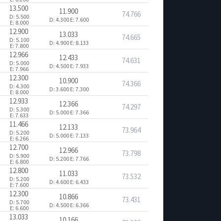
13.500
11.900
74.766
D: 5.500
D: 4.300
E: 7.600
E: 8.000
12.900
13.033
74.665
D: 5.100
D: 4.900
E: 8.133
E: 7.800
12.966
12.433
74.631
D: 5.000
D: 4.500
E: 7.933
E: 7.966
12.300
10.900
74.366
D: 4.300
D: 3.600
E: 7.300
E: 8.000
12.933
12.366
74.297
D: 5.300
D: 5.000
E: 7.366
E: 7.633
11.466
12.133
73.964
D: 5.200
D: 5.000
E: 7.133
E: 6.266
12.700
12.966
73.798
D: 5.900
D: 5.200
E: 7.766
E: 6.800
12.800
11.033
73.532
D: 5.200
D: 4.600
E: 6.433
E: 7.600
12.300
10.866
73.431
D: 5.700
D: 4.500
E: 6.366
E: 6.600
13.033
10.166