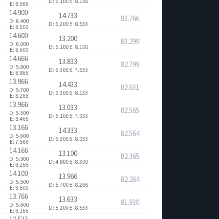
D: 6.100
E: 8.166
E: 8.566
14.900
14.733
83.766
D: 6.400
D: 6.200
E: 8.533
E: 8.500
14.600
13.200
83.299
D: 6.000
D: 5.100
E: 8.100
E: 8.600
14.666
13.833
82.799
D: 5.800
D: 6.300
E: 7.533
E: 8.866
13.966
14.433
82.631
D: 5.700
D: 6.300
E: 8.133
E: 8.266
13.966
13.033
82.565
D: 5.500
D: 5.100
E: 7.933
E: 8.466
13.166
14.333
82.564
D: 5.600
D: 6.300
E: 8.033
E: 7.566
14.166
13.100
82.365
D: 5.900
D: 4.800
E: 8.300
E: 8.266
14.100
13.966
82.264
D: 5.500
D: 5.700
E: 8.266
E: 8.600
13.766
13.633
81.930
D: 5.600
D: 5.100
E: 8.533
E: 8.166