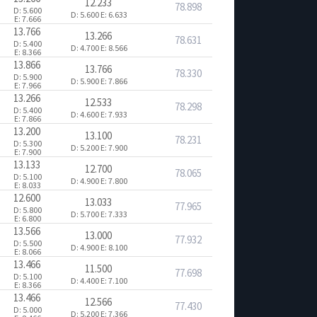
12.233
78.898
D: 5.600
D: 5.600
E: 6.633
E: 7.666
13.766
13.266
78.631
D: 5.400
D: 4.700
E: 8.566
E: 8.366
13.866
13.766
78.330
D: 5.900
D: 5.900
E: 7.866
E: 7.966
13.266
12.533
78.298
D: 5.400
D: 4.600
E: 7.933
E: 7.866
13.200
13.100
78.231
D: 5.300
D: 5.200
E: 7.900
E: 7.900
13.133
12.700
78.065
D: 5.100
D: 4.900
E: 7.800
E: 8.033
12.600
13.033
77.965
D: 5.800
D: 5.700
E: 7.333
E: 6.800
13.566
13.000
77.932
D: 5.500
D: 4.900
E: 8.100
E: 8.066
13.466
11.500
77.698
D: 5.100
D: 4.400
E: 7.100
E: 8.366
13.466
12.566
77.430
D: 5.000
D: 5.200
E: 7.366