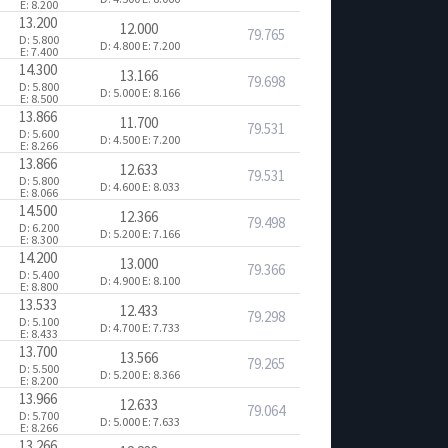
E: 8.200
13.200
12.000
79.765
D: 5.800
D: 4.800
E: 7.200
E: 7.400
14.300
13.166
79.698
D: 5.800
D: 5.000
E: 8.166
E: 8.500
13.866
11.700
79.531
D: 5.600
D: 4.500
E: 7.200
E: 8.266
13.866
12.633
79.531
D: 5.800
D: 4.600
E: 8.033
E: 8.066
14.500
12.366
79.498
D: 6.200
D: 5.200
E: 7.166
E: 8.300
14.200
13.000
79.366
D: 5.400
D: 4.900
E: 8.100
E: 8.800
13.533
12.433
79.298
D: 5.100
D: 4.700
E: 7.733
E: 8.433
13.700
13.566
79.265
D: 5.500
D: 5.200
E: 8.366
E: 8.200
13.966
12.633
79.064
D: 5.700
D: 5.000
E: 7.633
E: 8.266
13.266