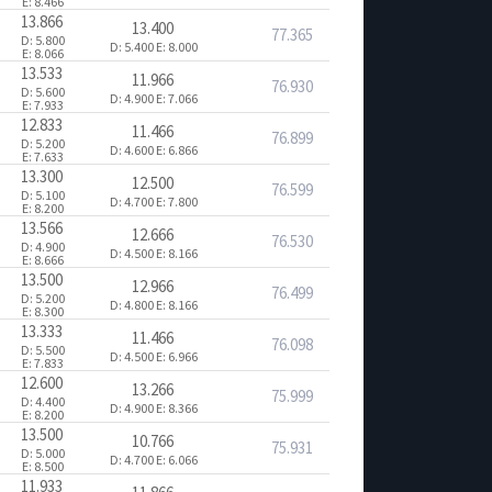
E: 8.466
13.866
13.400
77.365
D: 5.800
D: 5.400
E: 8.000
E: 8.066
13.533
11.966
76.930
D: 5.600
D: 4.900
E: 7.066
E: 7.933
12.833
11.466
76.899
D: 5.200
D: 4.600
E: 6.866
E: 7.633
13.300
12.500
76.599
D: 5.100
D: 4.700
E: 7.800
E: 8.200
13.566
12.666
76.530
D: 4.900
D: 4.500
E: 8.166
E: 8.666
13.500
12.966
76.499
D: 5.200
D: 4.800
E: 8.166
E: 8.300
13.333
11.466
76.098
D: 5.500
D: 4.500
E: 6.966
E: 7.833
12.600
13.266
75.999
D: 4.400
D: 4.900
E: 8.366
E: 8.200
13.500
10.766
75.931
D: 5.000
D: 4.700
E: 6.066
E: 8.500
11.933