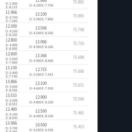
11.866
75.865
D: 3.800
D: 4.100
E: 7.766
E: 8.133
11.966
13.100
75.865
D: 4.700
D: 5.300
E: 7.800
E: 7.266
12.300
12.566
75.798
D: 4.200
D: 4.300
E: 8.266
E: 8.100
12.800
13.066
75.730
D: 4.800
D: 4.900
E: 8.166
E: 8.000
12.600
13.366
75.698
D: 5.000
D: 4.900
E: 8.466
E: 7.600
13.100
12.733
75.666
D: 5.400
D: 5.300
E: 7.433
E: 7.700
13.866
12.100
75.631
D: 5.600
D: 4.600
E: 7.500
E: 8.266
13.533
12.900
75.566
D: 5.000
D: 4.800
E: 8.100
E: 8.533
12.400
12.500
75.465
D: 4.100
D: 4.400
E: 8.100
E: 8.300
13.966
10.500
75.432
D: 5.700
D: 4.200
E: 6.300
E: 8.266