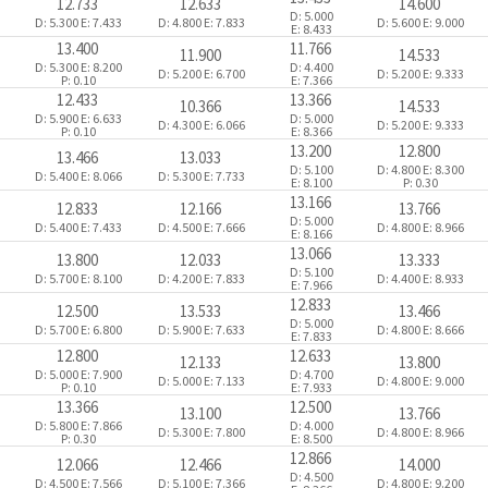
12.733
12.633
14.600
D: 5.000
D: 5.300
E: 7.433
D: 4.800
E: 7.833
D: 5.600
E: 9.000
E: 8.433
13.400
11.766
11.900
14.533
D: 5.300
E: 8.200
D: 4.400
D: 5.200
E: 6.700
D: 5.200
E: 9.333
P: 0.10
E: 7.366
12.433
13.366
10.366
14.533
D: 5.900
E: 6.633
D: 5.000
D: 4.300
E: 6.066
D: 5.200
E: 9.333
P: 0.10
E: 8.366
13.200
12.800
13.466
13.033
D: 5.100
D: 4.800
E: 8.300
D: 5.400
E: 8.066
D: 5.300
E: 7.733
E: 8.100
P: 0.30
13.166
12.833
12.166
13.766
D: 5.000
D: 5.400
E: 7.433
D: 4.500
E: 7.666
D: 4.800
E: 8.966
E: 8.166
13.066
13.800
12.033
13.333
D: 5.100
D: 5.700
E: 8.100
D: 4.200
E: 7.833
D: 4.400
E: 8.933
E: 7.966
12.833
12.500
13.533
13.466
D: 5.000
D: 5.700
E: 6.800
D: 5.900
E: 7.633
D: 4.800
E: 8.666
E: 7.833
12.800
12.633
12.133
13.800
D: 5.000
E: 7.900
D: 4.700
D: 5.000
E: 7.133
D: 4.800
E: 9.000
P: 0.10
E: 7.933
13.366
12.500
13.100
13.766
D: 5.800
E: 7.866
D: 4.000
D: 5.300
E: 7.800
D: 4.800
E: 8.966
P: 0.30
E: 8.500
12.866
12.066
12.466
14.000
D: 4.500
D: 4.500
E: 7.566
D: 5.100
E: 7.366
D: 4.800
E: 9.200