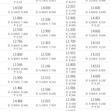
D: 5.700
E: 6.833
D: 5.200
E: 9.066
P: 0.10
E: 8.333
12.033
14.500
14.000
13.600
D: 5.700
D: 6.100
E: 8.400
D: 6.000
E: 8.000
D: 5.600
E: 8.000
E: 6.333
13.866
13.900
14.433
13.300
D: 6.000
E: 7.966
D: 5.900
D: 6.000
E: 8.533
D: 5.600
E: 7.700
P: 0.10
E: 8.000
P: 0.10
13.500
13.300
12.900
14.600
D: 6.000
E: 7.800
D: 5.000
D: 5.100
E: 7.800
D: 5.600
E: 9.000
P: 0.30
E: 8.300
12.766
13.700
13.433
14.333
D: 5.900
E: 6.966
D: 5.900
D: 5.700
E: 7.733
D: 5.200
E: 9.133
P: 0.10
E: 7.800
13.933
13.800
13.500
14.333
D: 5.500
D: 5.800
E: 8.000
D: 5.600
E: 7.900
D: 5.200
E: 9.133
E: 8.433
13.566
13.800
13.166
14.533
D: 5.600
E: 8.066
D: 6.000
D: 5.400
E: 7.766
D: 5.600
E: 8.933
P: 0.10
E: 7.800
13.066
14.600
13.900
13.533
D: 4.700
D: 5.600
E: 9.100
D: 6.700
E: 7.200
D: 5.200
E: 8.333
E: 8.366
P: 0.10
13.466
13.066
13.566
14.100
D: 5.400
E: 8.366
D: 4.500
D: 5.300
E: 8.266
D: 4.800
E: 9.300
P: 0.30
E: 8.566
13.366
13.666
14.466
13.033
D: 5.000
D: 4.800
E: 9.166
D: 5.900
E: 8.566
D: 5.100
E: 7.933
E: 8.366
P: 0.30