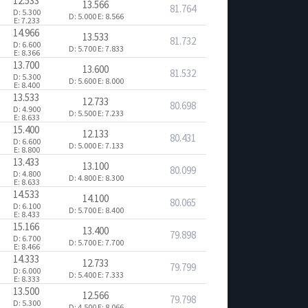
12.533
13.566
81.764
D: 5.300
D: 5.000
E: 8.566
E: 7.233
14.966
13.533
81.732
D: 6.600
D: 5.700
E: 7.833
E: 8.366
13.700
13.600
81.532
D: 5.300
D: 5.600
E: 8.000
E: 8.400
13.533
12.733
80.698
D: 4.900
D: 5.500
E: 7.233
E: 8.633
15.400
12.133
80.431
D: 6.600
D: 5.000
E: 7.133
E: 8.800
13.433
13.100
80.099
D: 4.800
D: 4.800
E: 8.300
E: 8.633
14.533
14.100
80.065
D: 6.100
D: 5.700
E: 8.400
E: 8.433
15.166
13.400
79.898
D: 6.700
D: 5.700
E: 7.700
E: 8.466
14.333
12.733
79.799
D: 6.000
D: 5.400
E: 7.333
E: 8.333
13.500
12.566
79.798
D: 5.300
D: 4.500
E: 8.066