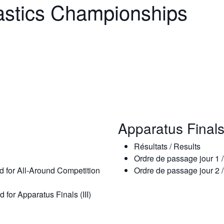
astics Championships
Apparatus Final
Résultats / Results
Ordre de passage jour 1 
ed for All-Around Competition
Ordre de passage jour 2 
d for Apparatus Finals (III)