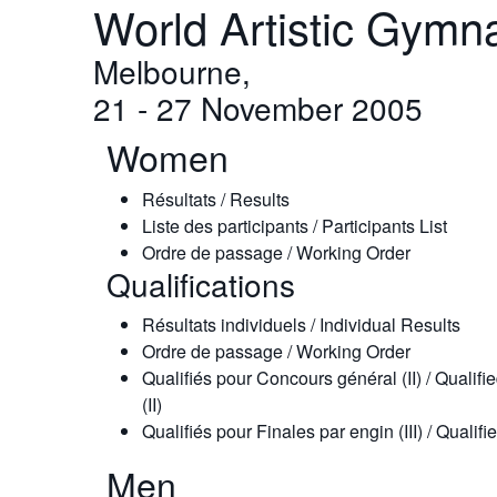
World Artistic Gymn
Melbourne,
21 - 27 November 2005
Women
Résultats / Results
Liste des participants / Participants List
Ordre de passage / Working Order
Qualifications
Résultats individuels / Individual Results
Ordre de passage / Working Order
Qualifiés pour Concours général (II) / Qualifi
(II)
Qualifiés pour Finales par engin (III) / Qualifie
Men