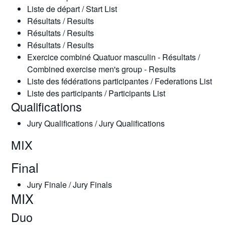
Liste de départ / Start List
Résultats / Results
Résultats / Results
Résultats / Results
Exercice combiné Quatuor masculin - Résultats /
Combined exercise men's group - Results
Liste des fédérations participantes / Federations List
Liste des participants / Participants List
Qualifications
Jury Qualifications / Jury Qualifications
MIX
Final
Jury Finale / Jury Finals
MIX
Duo